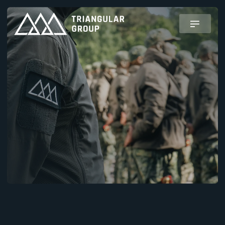
ONZE COLLEGA'S AAN
HET WOORD