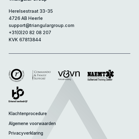
Herelsestraat 33-35
4726 AB Heerle
support@triangulargroup.com
+31(0)20 82 08 207
KVK 67813844
Klachtenprocedure
Algemene voorwaarden
Privacyverklaring