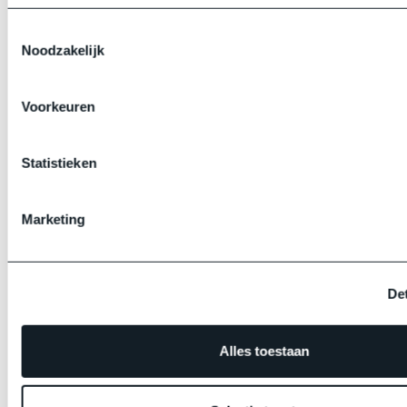
Toestemmingsselectie
Noodzakelijk
Voorkeuren
Statistieken
Marketing
Det
Alles toestaan