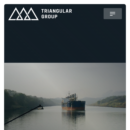
ORGANISATIONAL
READINESS
VOORBEREIDEN.
BESCHERMEN. PRESTEREN.